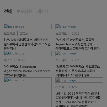
전체
보도자료
새소식
보도자료
2026
보도자료
2026
[보도자료] 아이투맥스, 세일즈포스
[보도자료] 아이투맥스, 금융권
월드투어서 금융권 에이전트포스 도입
Agentforce 구축 전략 공개…
전략 제시
에이전트포스 월드투어 코리아 참가
새소식
2026
보도자료
2026
아이투맥스, Salesforce
[보도자료] 아이투맥스, 세일즈포스
Agentforce World Tour Korea
전용 카카오·문자메시지 솔루션
2026에서 만나요
‘아이투메시지’ 웨비나 성료
새소식
2026
[웨비나] 2026 아이투맥스 웨비나:
CRM 데이터가 실시간 메시지가 되는
순간 - Salesforce 전용 카카오·
문자메시지 솔루션 활용법