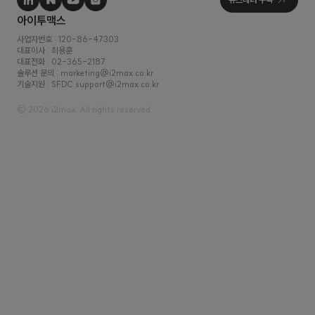
사업자번호 : 120-86-47303
대표이사 : 최용훈
대표전화 : 02-365-2187
솔루션 문의 : marketing@i2max.co.kr
기술지원 : SFDC.support@i2max.co.kr
© 2026 i2max. All rights reserved.