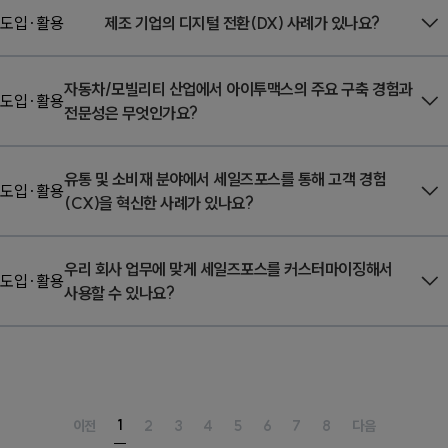
또한 Agentforce Sales(Sales Cloud), Agentforce
아이투맥스는 2010년부터 세일즈포스 비즈니스를 이어온 국내
도입·활용
제조 기업의 디지털 전환(DX) 사례가 있나요?
Service(Service Cloud), Agentforce
최장기 파트너로,
2021년부터 2024년까지 4년 연속
Marketing(Marketing Cloud) 등 다양한 세일즈포스 솔루션
Salesforce Best Partner를 수상
했습니다.
네, 아이투맥스는 삼성전자, LG전자, LS일렉트릭, LS엠트론,
자동차/모빌리티 산업에서 아이투맥스의 주요 구축 경험과
가운데
또한
200개 이상의 고객사와 350건 이상의 프로젝트를
기업의 산업 특성과 업무 환경에 맞는 제품을 선택해
대동 등
국내 대표 제조 기업의 디지털 전환 파트너
입니다.
도입·활용
전문성은 무엇인가요?
활용
수행하며 축적한 경험
할 수 있습니다.
을 바탕으로, 고객 환경에 맞는 현실적인
보다 자세한 내용은
고객 사례 페이지
에서 확인하실 수 있으며,
구축과 운영 방안을 제안합니다.
구체적인 구축 방향은 별도 상담을 통해 안내해 드립니다.
아이투맥스는 현대자동차, 기아, 제네시스, 현대모비스,
유통 및 소비재 분야에서 세일즈포스를 통해 고객 경험
(*2026년 01월 기준)
[상담하기]
현대글로비스, 메르세데스-벤츠 등
글로벌 탑티어 자동차
도입·활용
(CX)을 혁신한 사례가 있나요?
[고객사례 보러가기]
기업들과 함께 디지털 혁신을 리드
해 왔습니다.
단순한 고객 관리를 넘어, 자동차 산업의 핵심인
아이투맥스는 쿠팡, 올리브영, 유한킴벌리, 오비맥주, 락앤락 등
딜러 관리
우리 회사 업무에 맞게 세일즈포스를 커스터마이징해서
(DMS)
국내외 유통·소비재 리딩 기업들의 디지털 혁신 파트너
, 차량 생애주기 기반의 서비스 이력 관리, 그리고
입니다.
도입·활용
사용할 수 있나요?
커넥티드카 데이터 연동 등 업종 특화 비즈니스 로직을
특히 아모레퍼시픽, 루이비통, 샤넬코리아 등 패션·럭셔리
세일즈포스 내에 완벽하게 구현하는
브랜드 프로젝트를 통해
네, 가능합니다. 아이투맥스는 세일즈포스의 표준 기능을
온·오프라인에 분산된 고객 데이터를
국내 독보적인 기술력을
보유
통합
그대로 적용하기보다, 다양한 산업과 조직에서 축적한 프로젝트
하고 있습니다.
하고,
개인화된 고객 여정 설계가 가능한 CX 환경
을
[고객사례 보러가기]
구축해왔습니다.
경험을 바탕으로
고객사의 업무 흐름과 사용 패턴에 맞는
1
이전
2
3
4
5
6
7
8
다음
[고객사례 보러가기]
커스터마이징
을 진행합니다.