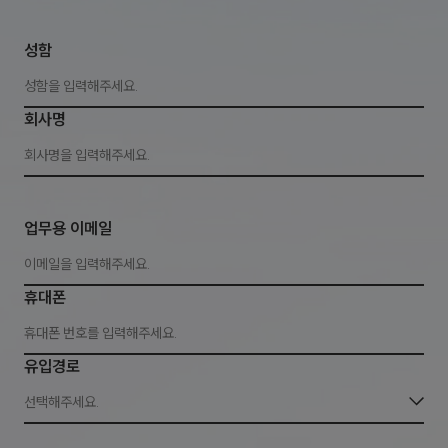
성함
회사명
업무용 이메일
휴대폰
유입경로
선택해주세요.