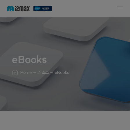
eBooks
Home
리소스
eBooks