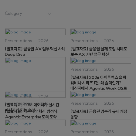
Category
Presentations
2026
Presentations
2026
[발표자료] 금융권 AX 업무 혁신 사례
[발표자료] 금융권 실제 도입 사례로
Deep Dive
보는 AX 기반 업무 혁신
Presentations
2026
[발표자료] 2026 아이투맥스 슬랙
웨비나 시리즈 1편: 왜 슬랙인가?
메신저에서 Agentic Work OS로
Presentations
2026
Presentations
2026
Presentations
2026
[발표자료] CRM 데이터가 실시간
메시지가 되는 순간
[발표자료] 자본시장 혁신 방정식:
[발표자료] 금융권 망분리 규제 개정
Agentic Enterprise로의 도약
동향
Presentations
2026
Presentations
2025