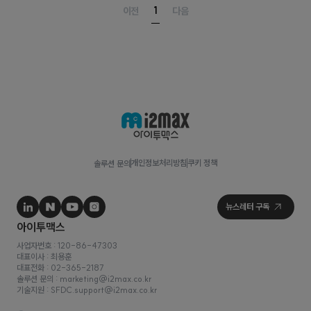
1
이전
다음
개인정보처리방침
쿠키 정책
솔루션 문의
사업자번호 : 120-86-47303
대표이사 : 최용훈
대표전화 : 02-365-2187
솔루션 문의 : marketing@i2max.co.kr
기술지원 : SFDC.support@i2max.co.kr