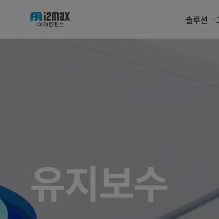
솔루션
유지보수