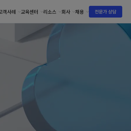
고객사례
교육센터
리소스
회사
채용