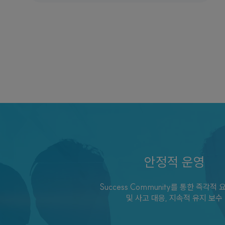
안정적 운영
Success Community를 통한 즉각적 
및 사고 대응, 지속적 유지 보수