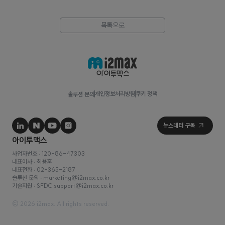
목록으로
개인정보처리방침
쿠키 정책
솔루션 문의
사업자번호 : 120-86-47303
대표이사 : 최용훈
대표전화 : 02-365-2187
솔루션 문의 : marketing@i2max.co.kr
기술지원 : SFDC.support@i2max.co.kr
© 2026 i2max. All rights reserved.