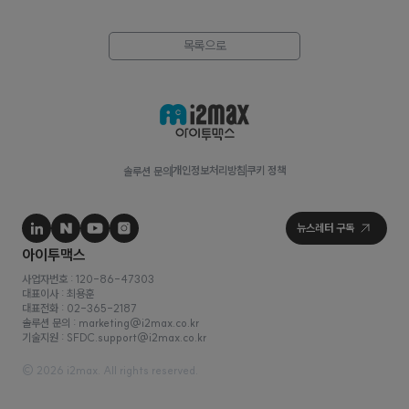
목록으로
개인정보처리방침
쿠키 정책
솔루션 문의
사업자번호 : 120-86-47303
대표이사 : 최용훈
대표전화 : 02-365-2187
솔루션 문의 : marketing@i2max.co.kr
기술지원 : SFDC.support@i2max.co.kr
© 2026 i2max. All rights reserved.