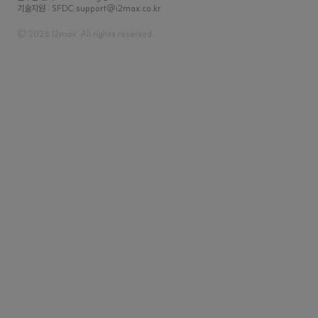
기술지원 : SFDC.support@i2max.co.kr
© 2026 i2max. All rights reserved.