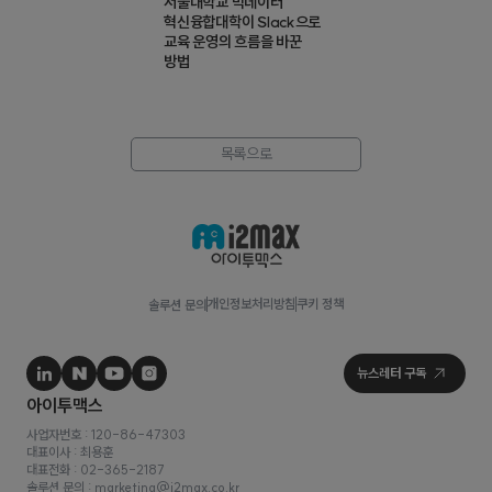
서울대학교 빅데이터
혁신융합대학이 Slack으로
교육 운영의 흐름을 바꾼
방법
목록으로
개인정보처리방침
쿠키 정책
솔루션 문의
사업자번호 : 120-86-47303
대표이사 : 최용훈
대표전화 : 02-365-2187
솔루션 문의 : marketing@i2max.co.kr