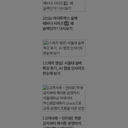
2026 아이투맥스 슬랙
웨비나 시리즈 1️⃣, 왜
슬랙인가? 다시보기
[스케치 영상] 서울대 슬랙
특강 후기, AI 협업 인사이트
한눈에 보기
[고객사례 - 인터뷰] 학생
공지부터 해커톤 운영까지,