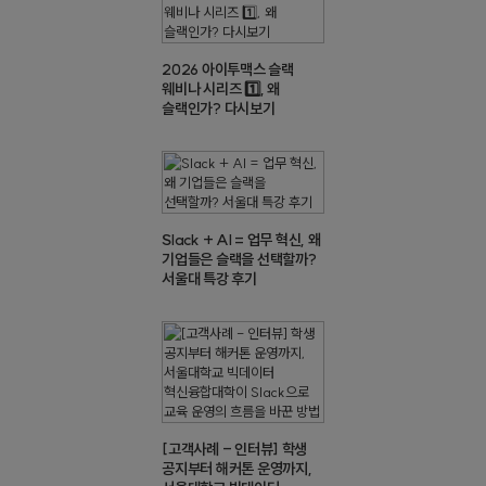
2026 아이투맥스 슬랙
웨비나 시리즈 1️⃣, 왜
슬랙인가? 다시보기
Slack + AI = 업무 혁신, 왜
기업들은 슬랙을 선택할까?
서울대 특강 후기
[고객사례 - 인터뷰] 학생
공지부터 해커톤 운영까지,