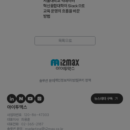
서울대학교 빅데이터
혁신융합대학이 Slack으로
교육 운영의 흐름을 바꾼
방법
목록으로
개인정보처리방침
쿠키 정책
솔루션 문의
사업자번호 : 120-86-47303
대표이사 : 최용훈
대표전화 : 02-365-2187
솔루션 문의 : marketing@i2max.co.kr