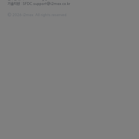
기술지원 : SFDC.support@i2max.co.kr
© 2026 i2max. All rights reserved.