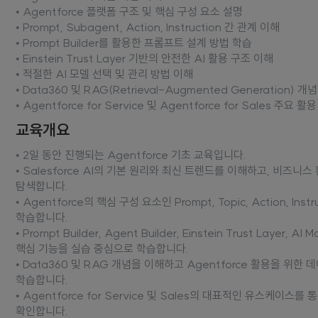
• Agentforce 플랫폼 구조 및 핵심 구성 요소 설명
• Prompt, Subagent, Action, Instruction 간 관계 이해
• Prompt Builder를 활용한 프롬프트 설계 방법 학습
• Einstein Trust Layer 기반의 안전한 AI 활용 구조 이해
• 적절한 AI 모델 선택 및 관리 방법 이해
• Data360 및 RAG(Retrieval-Augmented Generation) 개
• Agentforce for Service 및 Agentforce for Sales 주요 
교육개요
• 2일 동안 진행되는 Agentforce 기초 교육입니다.
• Salesforce AI의 기본 원리와 최신 트렌드를 이해하고, 비즈
탐색합니다.
• Agentforce의 핵심 구성 요소인 Prompt, Topic, Action, In
학습합니다.
• Prompt Builder, Agent Builder, Einstein Trust Layer, A
핵심 기능을 실습 중심으로 학습합니다.
• Data360 및 RAG 개념을 이해하고 Agentforce 활용을 위한
학습합니다.
• Agentforce for Service 및 Sales의 대표적인 유스케이스를
확인합니다.