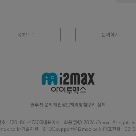
목록으로
문의하기
솔루션 문의
개인정보처리방침
쿠키 정책
 : 120-86-47303
대표이사 : 최용훈
© 2026 i2max. All rights re
max.co.kr
기술지원 : SFDC.support@i2max.co.kr
대표전화 : 02-3