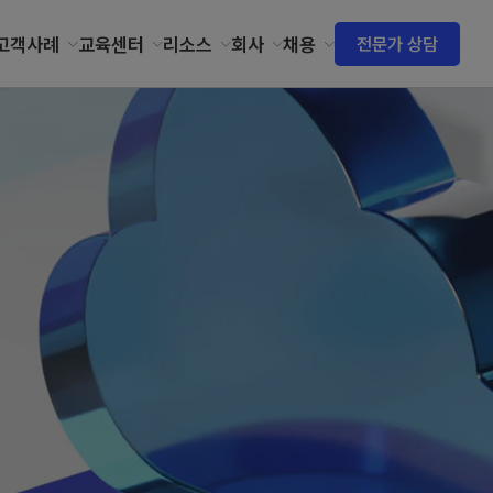
고객사례
교육센터
리소스
회사
채용