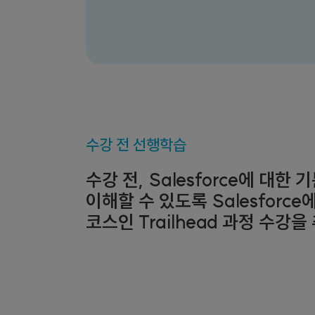
수강 전 선행학습
수강 전, Salesforce에 대한
이해할 수 있도록 Salesforc
코스인 Trailhead 과정 수강