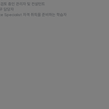
입을 검토 중인 관리자 및 컨설턴트
실무 담당자
tforce Specialist 자격 취득을 준비하는 학습자