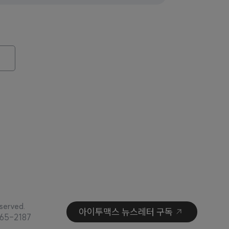
served.
아이투맥스 뉴스레터 구독
65-2187