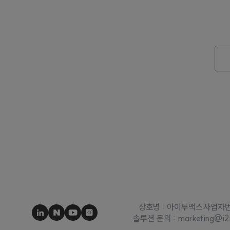
상호명 : 아이투맥스
사업자번호
솔루션 문의 : marketing@i2