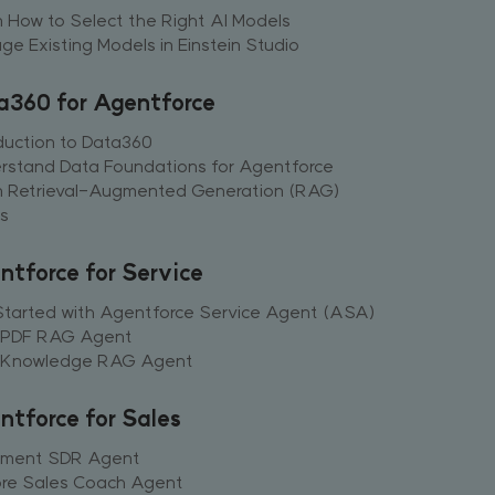
 How to Select the Right AI Models
e Existing Models in Einstein Studio
a360 for Agentforce
duction to Data360
rstand Data Foundations for Agentforce
n Retrieval-Augmented Generation (RAG)
s
ntforce for Service
Started with Agentforce Service Agent (ASA)
d PDF RAG Agent
d Knowledge RAG Agent
ntforce for Sales
ement SDR Agent
ore Sales Coach Agent