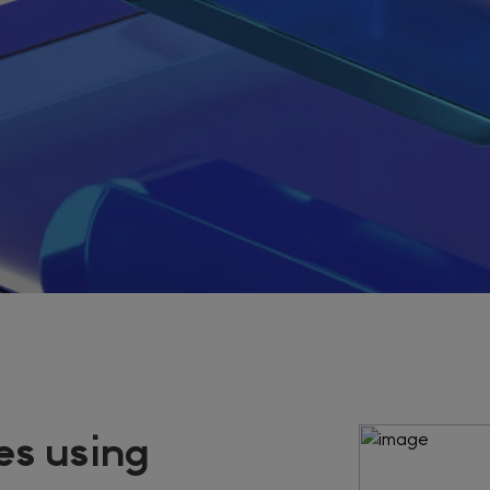
es using